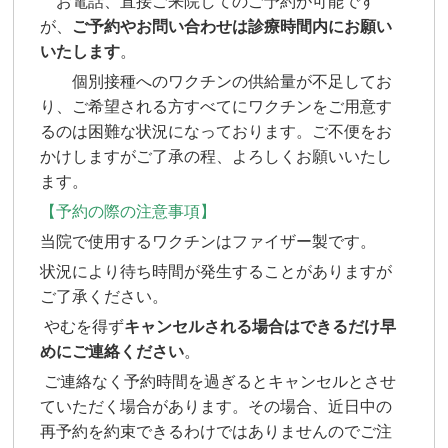
お電話、直接ご来院してのご予約が可能です
が、
ご予約やお問い合わせは診療時間内にお願い
いたします
。
個別接種へのワクチンの供給量が不足してお
り、ご希望される方すべてにワクチンをご用意す
るのは困難な状況になっております。ご不便をお
かけしますがご了承の程、よろしくお願いいたし
ます。
【予約の際の注意事項】
当院で使用するワクチンはファイザー製です。
状況により待ち時間が発生することがありますが
ご了承ください。
やむを得ず
キャンセルされる場合はできるだけ早
めにご連絡ください
。
ご連絡なく予約時間を過ぎるとキャンセルとさせ
ていただく場合があります。その場合、近日中の
再予約を約束できるわけではありませんのでご注