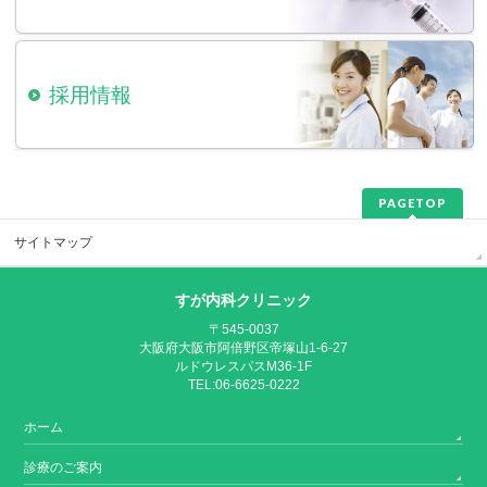
採用情報
PAGETOP
サイトマップ
すが内科クリニック
〒545-0037
大阪府大阪市阿倍野区帝塚山1-6-27
ルドウレスパスM36-1F
TEL:06-6625-0222
ホーム
診療のご案内