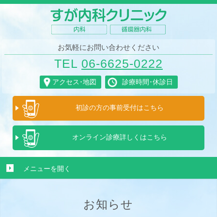
お気軽にお問い合わせください
TEL
06-6625-0222
アクセス･地図
診療時間･休診日
初診の方の
事前受付は
こちら
オンライン診療
詳しくは
こちら
メニューを
開く
お知らせ