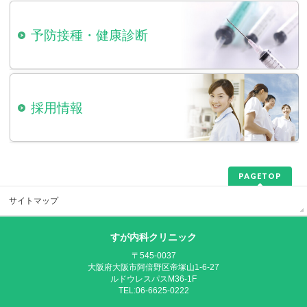
予防接種・
健康診断
採用情報
PAGETOP
サイトマップ
すが内科クリニック
〒545-0037
大阪府大阪市阿倍野区帝塚山1-6-27
ルドウレスパスM36-1F
TEL:06-6625-0222