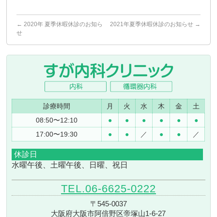
←
2020年 夏季休暇休診のお知ら
2021年夏季休暇休診のお知らせ
→
せ
診療時間
月
火
水
木
金
土
08:50〜12:10
●
●
●
●
●
●
17:00〜19:30
●
●
／
●
●
／
休診日
水曜午後、土曜午後、日曜、祝日
TEL.06-6625-0222
〒545-0037
大阪府大阪市阿倍野区帝塚山1-6-27